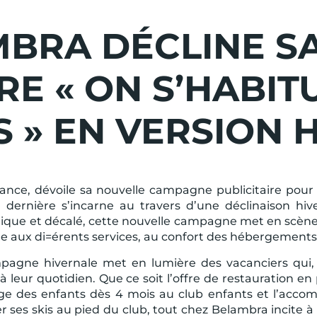
BRA DÉCLINE S
RE « ON S’HABIT
 » EN VERSION 
ance, dévoile sa nouvelle campagne publicitaire pour 
 dernière s’incarne au travers d’une déclinaison hi
ique et décalé, cette nouvelle campagne met en scène 
te aux di=érents services, au confort des hébergements,
ampagne hivernale met en lumière des vacanciers qui, 
à leur quotidien. Que ce soit l’offre de restauration
arge des enfants dès 4 mois au club enfants et l’acc
 ses skis au pied du club, tout chez Belambra incite à 