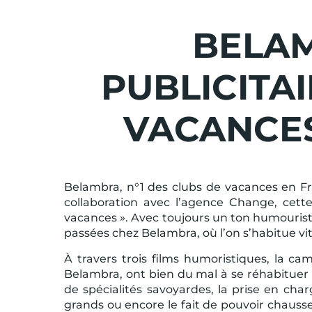
BELAM
PUBLICITAI
VACANCES
Belambra, n°1 des clubs de vacances en Fr
collaboration avec l’agence Change, cette
vacances ». Avec toujours un ton humourist
passées chez Belambra, où l’on s’habitue vi
À travers trois films humoristiques, la c
Belambra, ont bien du mal à se réhabituer 
de spécialités savoyardes, la prise en ch
grands ou encore le fait de pouvoir chausser