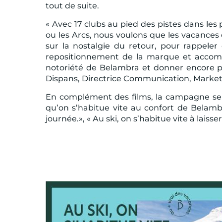
tout de suite.
« Avec 17 clubs au pied des pistes dans les 
ou les Arcs, nous voulons que les vacance
sur la nostalgie du retour, pour rappeler
repositionnement de la marque et accomp
notoriété de Belambra et donner encore pl
Dispans, Directrice Communication, Market
En complément des films, la campagne se d
qu’on s’habitue vite au confort de Belambra
journée.», « Au ski, on s’habitue vite à laisser