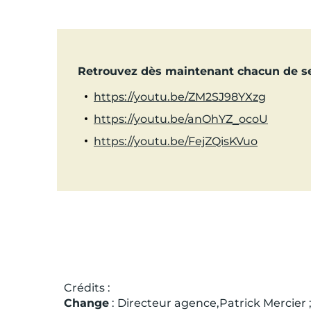
Retrouvez dès maintenant chacun de ses
https://youtu.be/ZM2SJ98YXzg
https://youtu.be/anOhYZ_ocoU
https://youtu.be/FejZQisKVuo
Crédits :
Change
: Directeur agence,Patrick Mercier 