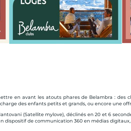
ettre en avant les atouts phares de Belambra : des cl
 charge des enfants petits et grands, ou encore une off
ntovani (Satellite mylove), déclinés en 20 et 6 seconde
 un dispositif de communication 360 en médias digitaux