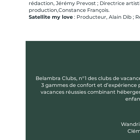
rédaction, Jérémy Prevost ; Directrice arti
production,Constance François.
Satellite my love
: Producteur, Alain Dib ; 
Belambra Clubs, n°1 des clubs de vacance
3 gammes de confort et d’expérience po
vacances réussies combinant hébergemen
enfant
Wandril
Clém