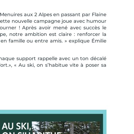
es Menuires aux 2 Alpes en passant par Flaine
. Cette nouvelle campagne joue avec humour
etourner ! Après avoir mené avec succès le
notre ambition est claire : renforcer la
n famille ou entre amis. » explique Émilie
Chaque support rappelle avec un ton décalé
rt.», « Au ski, on s’habitue vite à poser sa