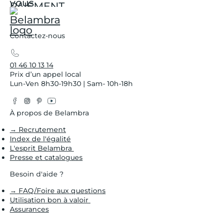
Contactez-nous
01 46 10 13 14
Prix d’un appel local
Lun-Ven 8h30-19h30 | Sam- 10h-18h
Facebook
Instagram
Pinterest
YouTube
Twitter
À propos de Belambra
→ Recrutement
Index de l'égalité
L'esprit Belambra
Presse et catalogues
Besoin d'aide ?
→ FAQ/Foire aux questions
Utilisation bon à valoir
Assurances