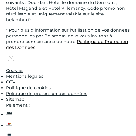
suivants : Dourdan, Hôtel le domaine du Normont ;
Hôtel Magendie et Hôtel Villemanzy. Code promo non
réutilisable et uniquement valable sur le site
belambra.fr
* Pour plus d'information sur l'utilisation de vos données
personnelles par Belambra, nous vous invitons à
prendre connaissance de notre
Politique de Protection
des Données
Cookies
Mentions légales
CGV
Politique de cookies
Politique de protection des données
Sitemap
Paiement :
visa
master
cb