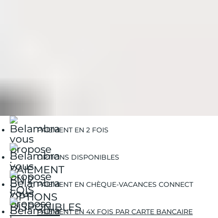
Belambra Clubs
Séjours
Les différents types d'hébergements
Villages vacances
PAIEMENT EN 2 FOIS
OPTIONS DISPONIBLES
PAIEMENT EN CHÈQUE-VACANCES CONNECT
PAIEMENT EN 4X FOIS PAR CARTE BANCAIRE