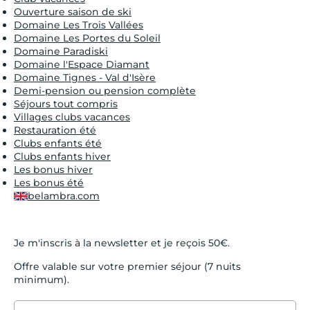
Ouverture saison de ski
Domaine Les Trois Vallées
Domaine Les Portes du Soleil
Domaine Paradiski
Domaine l'Espace Diamant
Domaine Tignes - Val d'Isère
Demi-pension ou pension complète
Séjours tout compris
Villages clubs vacances
Restauration été
Clubs enfants été
Clubs enfants hiver
Les bonus hiver
Les bonus été
belambra.com
Je m'inscris à la newsletter et je reçois 50€.
Offre valable sur votre premier séjour (7 nuits
minimum).