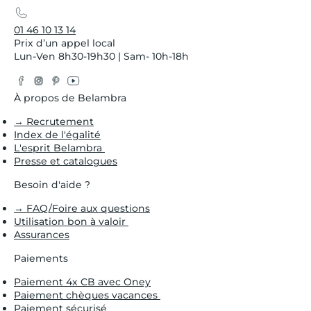
01 46 10 13 14
Prix d’un appel local
Lun-Ven 8h30-19h30 | Sam- 10h-18h
Facebook
Instagram
Pinterest
YouTube
Twitter
À propos de Belambra
→ Recrutement
Index de l'égalité
L'esprit Belambra
Presse et catalogues
Besoin d'aide ?
→ FAQ/Foire aux questions
Utilisation bon à valoir
Assurances
Paiements
Paiement 4x CB avec Oney
Paiement chèques vacances
Paiement sécurisé