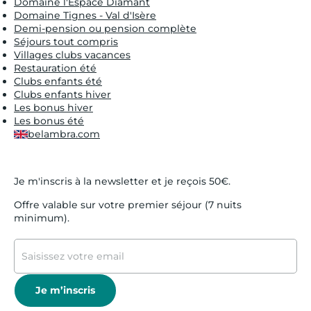
Domaine l'Espace Diamant
Domaine Tignes - Val d'Isère
Demi-pension ou pension complète
Séjours tout compris
Villages clubs vacances
Restauration été
Clubs enfants été
Clubs enfants hiver
Les bonus hiver
Les bonus été
belambra.com
Je m'inscris à la newsletter et je reçois 50€.
Offre valable sur votre premier séjour (7 nuits
minimum).
Je m’inscris