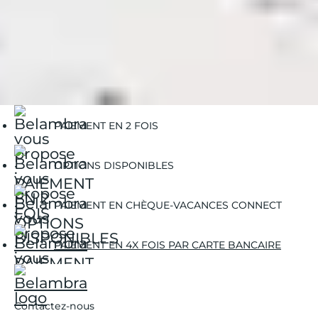
Belambra Clubs
Séjours
Partez en club entre amis
PAIEMENT EN 2 FOIS
OPTIONS DISPONIBLES
PAIEMENT EN CHÈQUE-VACANCES CONNECT
PAIEMENT EN 4X FOIS PAR CARTE BANCAIRE
Contactez-nous