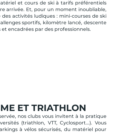
ériel et cours de ski à tarifs préférentiels
tre arrivée. Et, pour un moment inoubliable,
des activités ludiques : mini-courses de ski
allenges sportifs, kilomètre lancé, descente
et encadrées par des professionnels.
ME ET TRIATHLON
rvée, nos clubs vous invitent à la pratique
rsités (triathlon, VTT, Cyclosport...). Vous
rkings à vélos sécurisés, du matériel pour