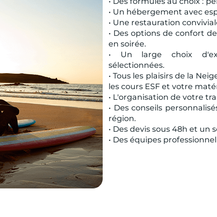
• Des formules au choix : p
• Un hébergement avec esp
• Une restauration convivia
• Des options de confort de
en soirée.
• Un large choix d'exc
sélectionnées.
• Tous les plaisirs de la N
les cours ESF et votre matér
• L'organisation de votre tr
• Des conseils personnalis
région.
• Des devis sous 48h et un s
• Des équipes professionnel