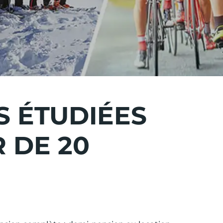
S ÉTUDIÉES
 DE 20