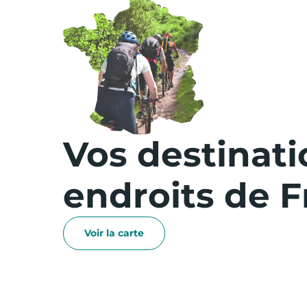
Vos destinati
endroits de 
Voir la carte