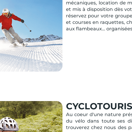
mécaniques, location de mat
et mis à disposition dès vo
réservez pour votre groupe 
et courses en raquettes, ch
aux flambeaux… organisées 
CYCLOTOURIS
Au coeur d'une nature prése
du vélo dans toute ses dive
trouverez chez nous des pa