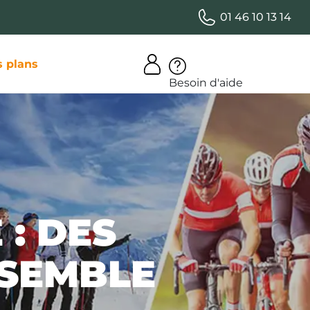
01 46 10 13 14
 plans
Besoin d'aide
: DES
NSEMBLE