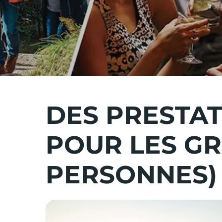
DES PRESTAT
POUR LES GR
PERSONNES)