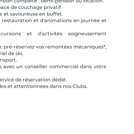
ension complète : demi-pension ou location.
ace de couchage privatif.
le et savoureuse en buffet.
 restauration et d'animations en journée et
ursions et d'activités soigneusement
eige, pré-réservez vos remontées mécaniques*,
iel de ski.
ansport.
és avec un conseiller commercial dans votre
ervice de réservation dédié.
les et attentionnées dans nos Clubs.