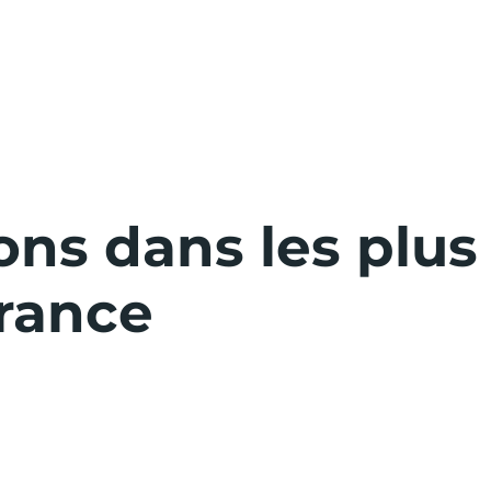
ons dans les plu
France