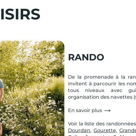
ISIRS
RANDO
De la promenade à la ran
invitent à parcourir les no
tous niveaux avec guide
organisation des navettes (s
En savoir plus
Voir la liste des randonnée
Dourdan
,
Gourette,
Grand