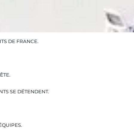
TS DE FRANCE.
ÊTE.
NTS SE DÉTENDENT.
ÉQUIPES.