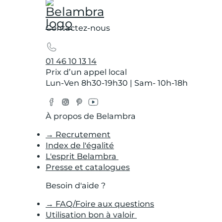
Contactez-nous
01 46 10 13 14
Prix d’un appel local
Lun-Ven 8h30-19h30 | Sam- 10h-18h
Facebook
Instagram
Pinterest
YouTube
Twitter
À propos de Belambra
→ Recrutement
Index de l'égalité
L'esprit Belambra
Presse et catalogues
Besoin d'aide ?
→ FAQ/Foire aux questions
Utilisation bon à valoir