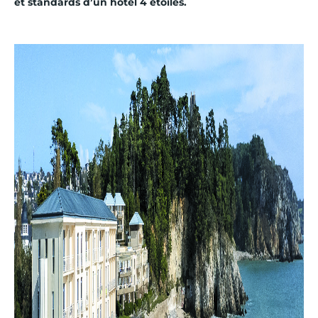
et standards d’un hôtel 4 étoiles.