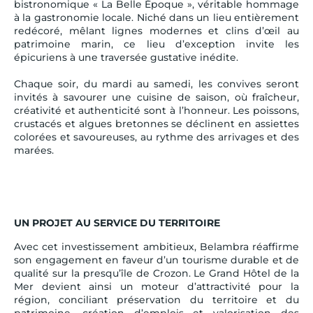
bistronomique « La Belle Époque », véritable hommage
à la gastronomie locale. Niché dans un lieu entièrement
redécoré, mêlant lignes modernes et clins d’œil au
patrimoine marin, ce lieu d’exception invite les
épicuriens à une traversée gustative inédite.
Chaque soir, du mardi au samedi, les convives seront
invités à savourer une cuisine de saison, où fraîcheur,
créativité et authenticité sont à l’honneur. Les poissons,
crustacés et algues bretonnes se déclinent en assiettes
colorées et savoureuses, au rythme des arrivages et des
marées.
UN PROJET AU SERVICE DU TERRITOIRE
Avec cet investissement ambitieux, Belambra réaffirme
son engagement en faveur d’un tourisme durable et de
qualité sur la presqu’île de Crozon. Le Grand Hôtel de la
Mer devient ainsi un moteur d’attractivité pour la
région, conciliant préservation du territoire et du