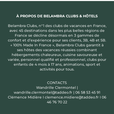
À PROPOS DE BELAMBRA CLUBS & HÔTELS
Belambra Clubs, n°1 des clubs de vacances en France,
avec 45 destinations dans les plus belles régions de
France se décline désormais en 3 gammes de
confort et d’expérience pour ses clients, 3B, 4B et 5B.
« 100% Made In France », Belambra Clubs garantit à
ses hôtes des vacances réussies combinant
hébergements chaleureux, cuisine savoureuse et
variée, personnel qualifié et professionnel, clubs pour
enfants de 4 mois à 17 ans, animations, sport et
activités pour tous.
CONTACTS
Wandrille Clermontel |
wandrille.clermontel@taddeo.fr | 06 58 53 45 91
Clémence Midière I clemence.midiere@taddeo.fr I 06
46 76 70 22