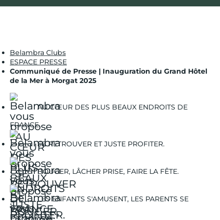
Belambra Clubs
ESPACE PRESSE
Communiqué de Presse | Inauguration du Grand Hôtel
de la Mer à Morgat 2025
AU CŒUR DES PLUS BEAUX ENDROITS DE
FRANCE.
SE RETROUVER ET JUSTE PROFITER.
BOUGER, LÂCHER PRISE, FAIRE LA FÊTE.
LES ENFANTS S'AMUSENT, LES PARENTS SE
DÉTENDENT.