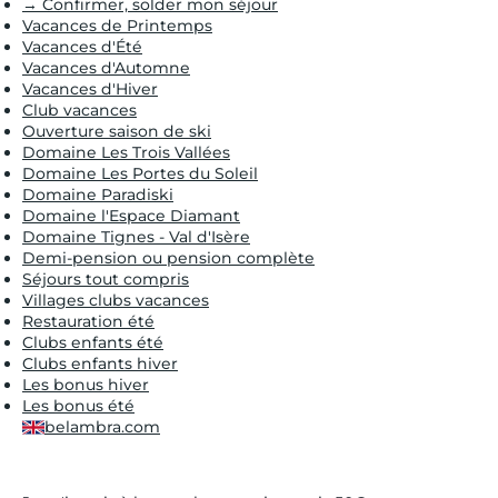
→ Confirmer, solder mon séjour
Vacances de Printemps
Vacances d'Été
Vacances d'Automne
Vacances d'Hiver
Club vacances
Ouverture saison de ski
Domaine Les Trois Vallées
Domaine Les Portes du Soleil
Domaine Paradiski
Domaine l'Espace Diamant
Domaine Tignes - Val d'Isère
Demi-pension ou pension complète
Séjours tout compris
Villages clubs vacances
Restauration été
Clubs enfants été
Clubs enfants hiver
Les bonus hiver
Les bonus été
belambra.com