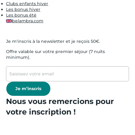
Clubs enfants hiver
Les bonus hiver
Les bonus été
belambra.com
Je m'inscris à la newsletter et je reçois 50€.
Offre valable sur votre premier séjour (7 nuits
minimum).
Je m’inscris
Nous vous remercions pour
votre inscription !
* 50 € offerts sur votre
premier séjour de 7 nuits