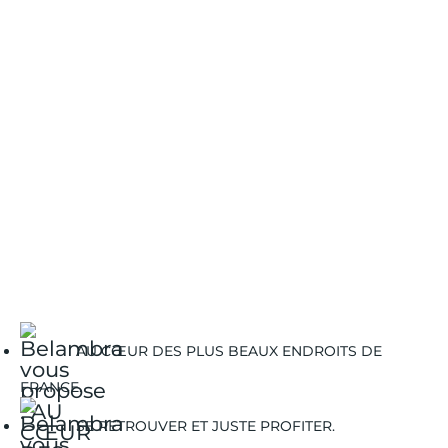
AU CŒUR DES PLUS BEAUX ENDROITS DE
FRANCE.
SE RETROUVER ET JUSTE PROFITER.