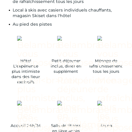
de rafraîchissement tous les jours
Local à skis avec casiers individuels chauffants,
magasin Skiset dans l'hôtel
Au pied des pistes
Hôtel
Petit déjeuner
Ménage de
L'expérience
inclus, dîner en
rafraîchissement
plus intimiste
supplément
tous les jours
dans des lieux
exclusifs
Accueil 24h/24
Salle de fitness
Sauna
en libre accès