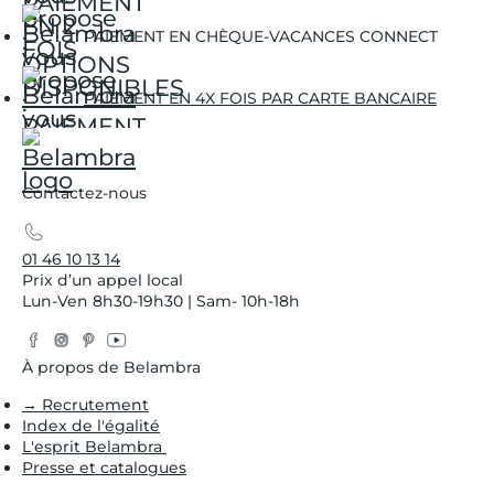
PAIEMENT EN CHÈQUE-VACANCES CONNECT
PAIEMENT EN 4X FOIS PAR CARTE BANCAIRE
Contactez-nous
01 46 10 13 14
Prix d’un appel local
Lun-Ven 8h30-19h30 | Sam- 10h-18h
Facebook
Instagram
Pinterest
YouTube
Twitter
À propos de Belambra
→ Recrutement
Index de l'égalité
L'esprit Belambra
Presse et catalogues