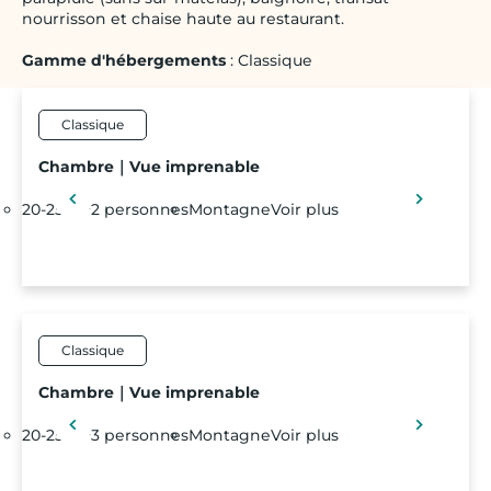
nourrisson et chaise haute au restaurant.
Gamme d'hébergements
: Classique
Classique
Chambre｜Vue imprenable
20-25 m²
2 personnes
Montagne
Voir plus
Classique
Chambre｜Vue imprenable
20-25 m²
3 personnes
Montagne
Voir plus