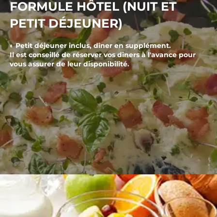
FORMULE HÔTEL (NUIT ET
PETIT DÉJEUNER)
◐ Petit déjeuner inclus, dîner en supplément.
Il est conseillé de réserver vos dîners à l'avance pour
vous assurer de leur disponibilité.