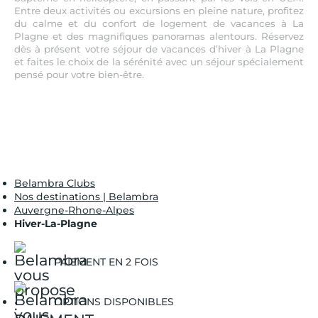
Entre deux activités ou excursions en pleine nature, profitez
du calme et du confort de logement de vacances à La
Plagne et des magnifiques panoramas alentours. Réservez
dès à présent votre séjour de vacances d’hiver à La Plagne
et faites le choix de la sérénité avec un séjour spécialement
pensé pour votre bien-être.
Belambra Clubs
Nos destinations | Belambra
Auvergne-Rhone-Alpes
Hiver-La-Plagne
PAIEMENT EN 2 FOIS
OPTIONS DISPONIBLES