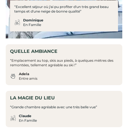
“Excellent séjour où j'ai pu profiter d'un très grand beau
temps et d'une neige de bonne qualité”
Dominique
En Famille
QUELLE AMBIANCE
“Emplacement au top, skis aux pieds, à quelques mètres des
remontées, tellement agréable au ski !”
Adela
Entre amis
LA MAGIE DU LIEU
“Grande chambre agréable avec une très belle vue”
Claude
En Famille