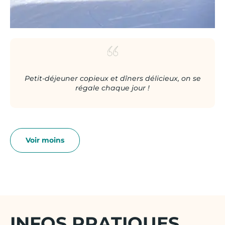
Petit-déjeuner copieux et dîners délicieux, on se
régale chaque jour !
INFOS PRATIQUES