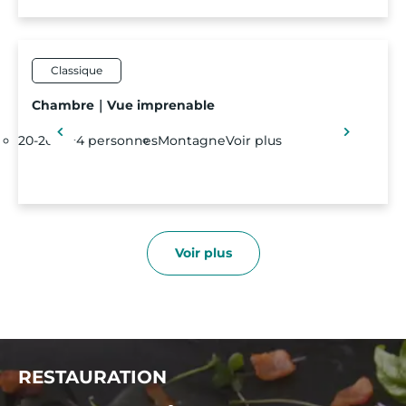
Classique
Chambre｜Vue imprenable
20-26 m²
4 personnes
Montagne
Voir plus
Voir plus
RESTAURATION