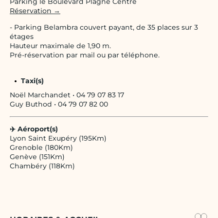
Parking le Boulevard Plagne Centre
Réservation →
- Parking Belambra couvert payant, de 35 places sur 3
étages
Hauteur maximale de 1,90 m.
Pré-réservation par mail ou par téléphone.
Taxi(s)
Noël Marchandet • 04 79 07 83 17
Guy Buthod • 04 79 07 82 00
✈️ Aéroport(s)
Lyon Saint Exupéry (195Km)
Grenoble (180Km)
Genève (151Km)
Chambéry (118Km)