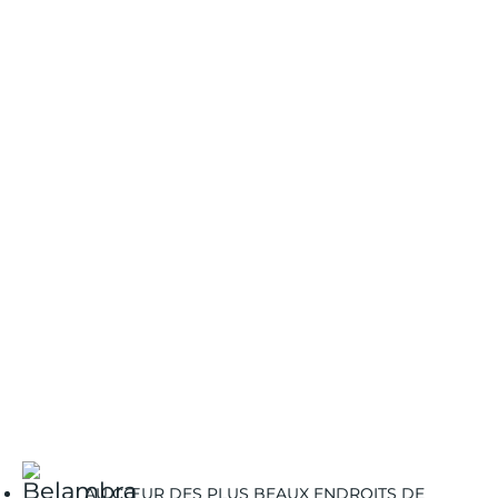
AU CŒUR DES PLUS BEAUX ENDROITS DE