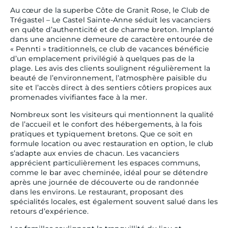
Au cœur de la superbe Côte de Granit Rose, le Club de
Trégastel – Le Castel Sainte-Anne séduit les vacanciers
en quête d’authenticité et de charme breton. Implanté
dans une ancienne demeure de caractère entourée de
« Pennti » traditionnels, ce club de vacances bénéficie
d’un emplacement privilégié à quelques pas de la
plage. Les avis des clients soulignent régulièrement la
beauté de l’environnement, l’atmosphère paisible du
site et l’accès direct à des sentiers côtiers propices aux
promenades vivifiantes face à la mer.
Nombreux sont les visiteurs qui mentionnent la qualité
de l’accueil et le confort des hébergements, à la fois
pratiques et typiquement bretons. Que ce soit en
formule location ou avec restauration en option, le club
s’adapte aux envies de chacun. Les vacanciers
apprécient particulièrement les espaces communs,
comme le bar avec cheminée, idéal pour se détendre
après une journée de découverte ou de randonnée
dans les environs. Le restaurant, proposant des
spécialités locales, est également souvent salué dans les
retours d’expérience.