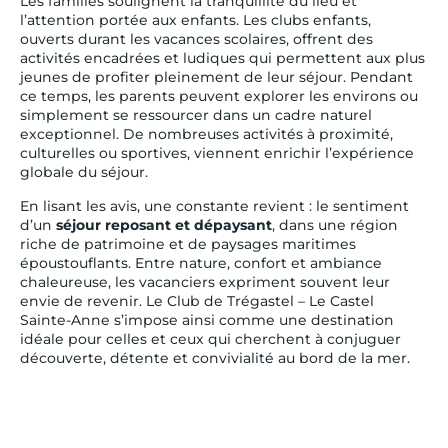
Les familles soulignent la tranquillité du lieu et
l’attention portée aux enfants. Les clubs enfants,
ouverts durant les vacances scolaires, offrent des
activités encadrées et ludiques qui permettent aux plus
jeunes de profiter pleinement de leur séjour. Pendant
ce temps, les parents peuvent explorer les environs ou
simplement se ressourcer dans un cadre naturel
exceptionnel. De nombreuses activités à proximité,
culturelles ou sportives, viennent enrichir l’expérience
globale du séjour.
En lisant les avis, une constante revient : le sentiment
d’un
séjour reposant et dépaysant
, dans une région
riche de patrimoine et de paysages maritimes
époustouflants. Entre nature, confort et ambiance
chaleureuse, les vacanciers expriment souvent leur
envie de revenir. Le Club de Trégastel – Le Castel
Sainte-Anne s’impose ainsi comme une destination
idéale pour celles et ceux qui cherchent à conjuguer
découverte, détente et convivialité au bord de la mer.