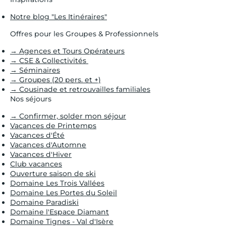
Notre blog "Les Itinéraires"
Offres pour les Groupes & Professionnels
→ Agences et Tours Opérateurs
→ CSE & Collectivités
→ Séminaires
→ Groupes (20 pers. et +)
→ Cousinade et retrouvailles familiales
Nos séjours
→ Confirmer, solder mon séjour
Vacances de Printemps
Vacances d'Été
Vacances d'Automne
Vacances d'Hiver
Club vacances
Ouverture saison de ski
Domaine Les Trois Vallées
Domaine Les Portes du Soleil
Domaine Paradiski
Domaine l'Espace Diamant
Domaine Tignes - Val d'Isère