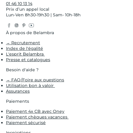
01 46 10 13 14
Prix d’un appel local
Lun-Ven 8h30-19h30 | Sam- 10h-18h
Facebook
Instagram
Pinterest
YouTube
Twitter
À propos de Belambra
→ Recrutement
Index de l'égalité
L'esprit Belambra
Presse et catalogues
Besoin d'aide ?
→ FAQ/Foire aux questions
Utilisation bon à valoir
Assurances
Paiements
Paiement 4x CB avec Oney
Paiement chèques vacances
Paiement sécurisé
Inspirations