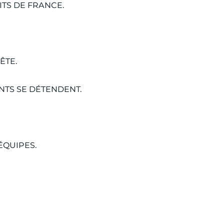
TS DE FRANCE.
ÊTE.
NTS SE DÉTENDENT.
ÉQUIPES.