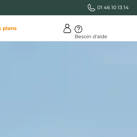
01 46 10 13 14
 plans
Besoin d'aide
ans le