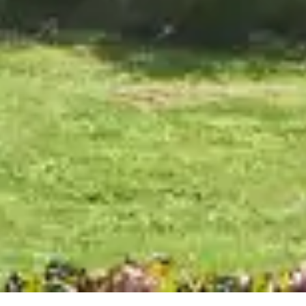
Idées vacances
Clubs vacances mer
acances dans le Calvados