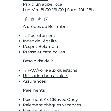
Prix d’un appel local
Lun-Ven 8h30-19h30 | Sam- 10h-18h
Facebook
Instagram
Pinterest
YouTube
Twitter
À propos de Belambra
→ Recrutement
Index de l'égalité
L'esprit Belambra
Presse et catalogues
Besoin d'aide ?
→ FAQ/Foire aux questions
Utilisation bon à valoir
Assurances
Paiements
Paiement 4x CB avec Oney
Paiement chèques vacances
Paiement sécurisé