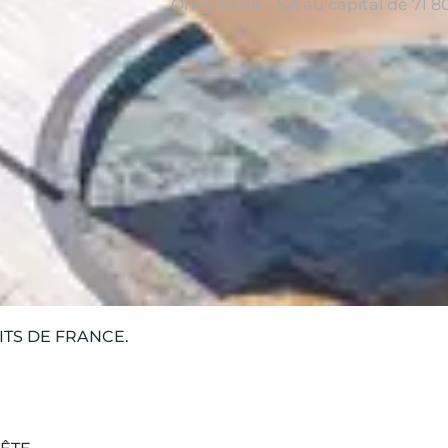
Oney Bank – SA au capital de 71 80
à proximité
TS DE FRANCE.