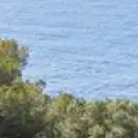
 ses imposantes falaises immergées dans des
profitez de vos vacances à Porquerolles avec