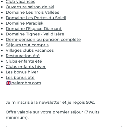
Club vacances
Ouverture saison de ski
Domaine Les Trois Vallées
Domaine Les Portes du Soleil
Domaine Paradiski
Domaine l'Espace Diamant
Domaine Tignes - Val d'Isère
Demi-pension ou pension complète
Séjours tout compris
Villages clubs vacances
Restauration été
Clubs enfants été
Clubs enfants hiver
Les bonus hiver
Les bonus été
belambra.com
Je m'inscris à la newsletter et je reçois 50€.
Offre valable sur votre premier séjour (7 nuits
minimum).