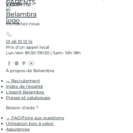
Contactez-nous
01 46 10 13 14
Prix d’un appel local
Lun-Ven 8h30-19h30 | Sam- 10h-18h
Facebook
Instagram
Pinterest
YouTube
Twitter
À propos de Belambra
→ Recrutement
Index de l'égalité
L'esprit Belambra
Presse et catalogues
Besoin d'aide ?
→ FAQ/Foire aux questions
Utilisation bon à valoir
Assurances