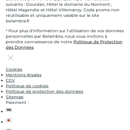
suivants : Dourdan, Hôtel le domaine du Normont ;
Hôtel Magendie et Hôtel Villemanzy. Code promo non
réutilisable et uniquement valable sur le site
belambra.fr
* Pour plus d'information sur l'utilisation de vos données
personnelles par Belambra, nous vous invitons à
prendre connaissance de notre
Politique de Protection
des Données
Cookies
Mentions légales
CGV
Politique de cookies
Politique de protection des données
Sitemap
Paiement :
visa
master
cb