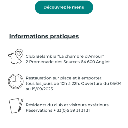
Découvrez le menu
Informations pratiques
Club Belambra “La chambre d'Amour"
2 Promenade des Sources 64 600 Anglet​
Linge de
t
oilet
t
e
Restauration sur place et à emporter,
tous les jours de 10h à 22h. Ouverture du 05/04
au 15/09/2025.
Résidents du club et visiteurs extérieurs
Réservations + 33(0)5 59 31 31 31