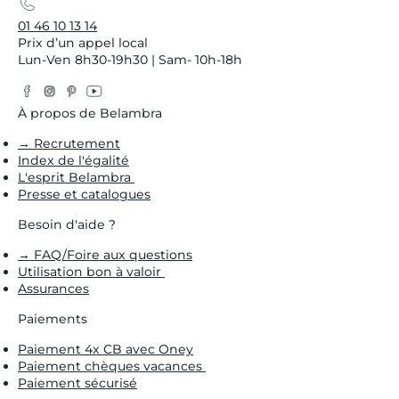
01 46 10 13 14
Prix d’un appel local
Lun-Ven 8h30-19h30 | Sam- 10h-18h
Facebook
Instagram
Pinterest
YouTube
Twitter
À propos de Belambra
→ Recrutement
Index de l'égalité
L'esprit Belambra
Presse et catalogues
Besoin d'aide ?
→ FAQ/Foire aux questions
Utilisation bon à valoir
Assurances
Paiements
Paiement 4x CB avec Oney
Paiement chèques vacances
Paiement sécurisé