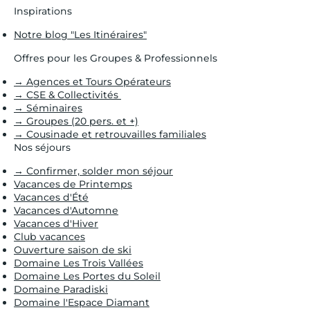
Inspirations
Notre blog "Les Itinéraires"
Offres pour les Groupes & Professionnels
→ Agences et Tours Opérateurs
→ CSE & Collectivités
→ Séminaires
→ Groupes (20 pers. et +)
→ Cousinade et retrouvailles familiales
Nos séjours
→ Confirmer, solder mon séjour
Vacances de Printemps
Vacances d'Été
Vacances d'Automne
Vacances d'Hiver
Club vacances
Ouverture saison de ski
Domaine Les Trois Vallées
Domaine Les Portes du Soleil
Domaine Paradiski
Domaine l'Espace Diamant