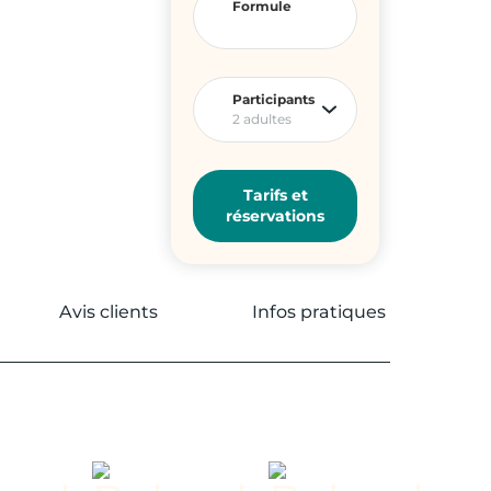
Formule
Participants
2 adultes
Tarifs et
réservations
Avis clients
Infos pratiques