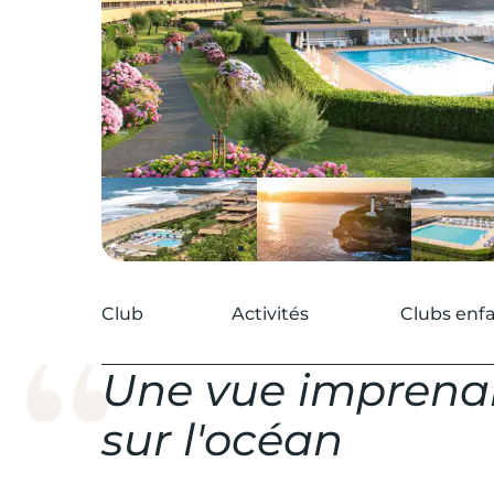
Club
Activités
Clubs enf
Une vue imprena
sur l'océan