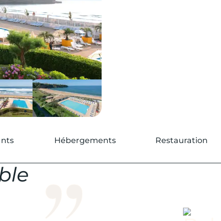
ants
Hébergements
Restauration
ble