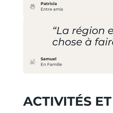
Patricia
Entre amis
“La région e
chose à fair
Samuel
En Famille
ACTIVITÉS ET