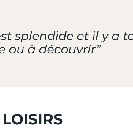
st splendide et il y a 
e ou à découvrir”
 LOISIRS