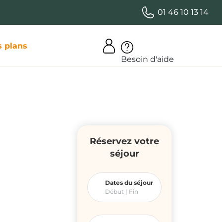
01 46 10 13 14
 plans
Besoin d'aide
Réservez votre
séjour
Dates du séjour
Début |
Fin