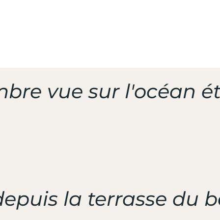
UVERTE
SQUE
bre vue sur l'océan ét
epuis la terrasse du b