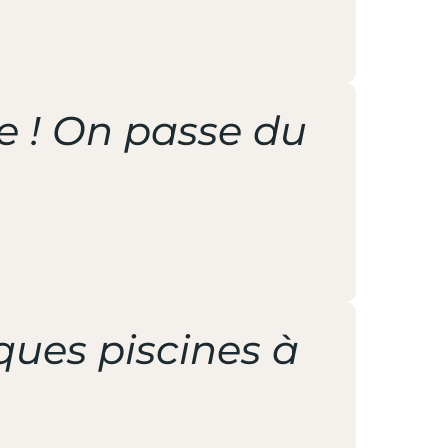
ce ! On passe du
ues piscines à