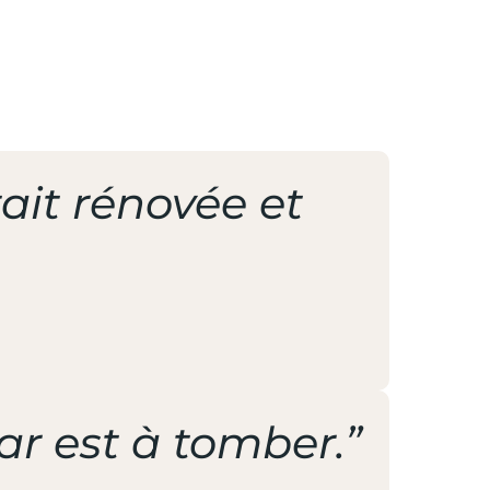
ait rénovée et
ar est à tomber.”