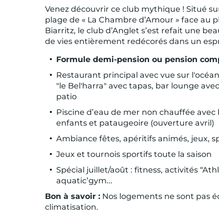
Venez découvrir ce club mythique ! Situé sur
plage de « La Chambre d’Amour » face au 
Biarritz, le club d’Anglet s’est refait une be
de vies entièrement redécorés dans un espr
Formule demi-pension ou pension com
Restaurant principal avec vue sur l'océan
"le Bel'harra" avec tapas, bar lounge avec
patio
Piscine d’eau de mer non chauffée avec 
enfants et pataugeoire (ouverture avril)
Ambiance fêtes, apéritifs animés, jeux, sp
Jeux et tournois sportifs toute la saison
Spécial juillet/août : fitness, activités “Ath
aquatic’gym...
Bon à savoir :
Nos logements ne sont pas é
climatisation.