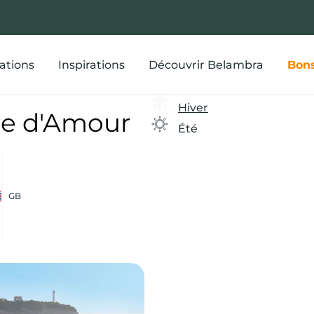
ations
Inspirations
Découvrir Belambra
Bons
Hiver
re d'Amour
Été
GB