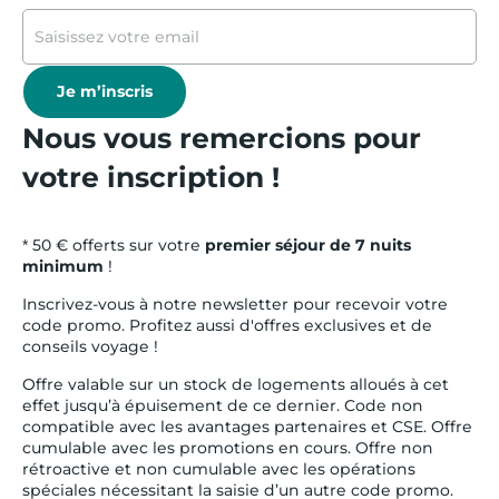
Je m’inscris
Nous vous remercions pour
votre inscription !
* 50 € offerts sur votre
premier séjour de 7 nuits
minimum
!
Inscrivez-vous à notre newsletter pour recevoir votre
code promo. Profitez aussi d'offres exclusives et de
conseils voyage !
Offre valable sur un stock de logements alloués à cet
effet jusqu’à épuisement de ce dernier. Code non
compatible avec les avantages partenaires et CSE. Offre
cumulable avec les promotions en cours. Offre non
rétroactive et non cumulable avec les opérations
spéciales nécessitant la saisie d’un autre code promo.