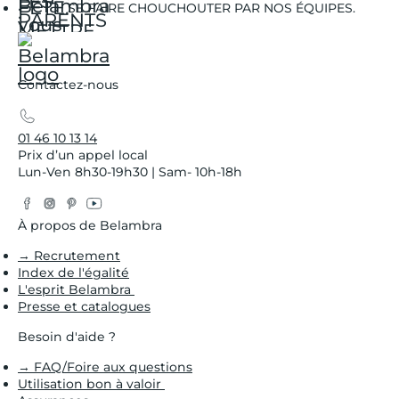
SE FAIRE CHOUCHOUTER PAR NOS ÉQUIPES.
Contactez-nous
01 46 10 13 14
Prix d’un appel local
Lun-Ven 8h30-19h30 | Sam- 10h-18h
Facebook
Instagram
Pinterest
YouTube
Twitter
À propos de Belambra
→ Recrutement
Index de l'égalité
L'esprit Belambra
Presse et catalogues
Besoin d'aide ?
→ FAQ/Foire aux questions
Utilisation bon à valoir