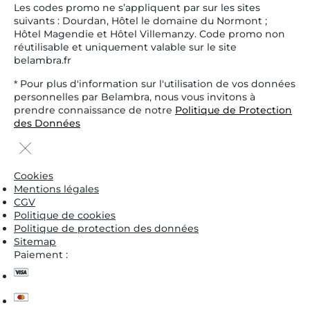
Les codes promo ne s’appliquent par sur les sites
suivants : Dourdan, Hôtel le domaine du Normont ;
Hôtel Magendie et Hôtel Villemanzy. Code promo non
réutilisable et uniquement valable sur le site
belambra.fr
* Pour plus d'information sur l'utilisation de vos données
personnelles par Belambra, nous vous invitons à
prendre connaissance de notre
Politique de Protection
des Données
Cookies
Mentions légales
CGV
Politique de cookies
Politique de protection des données
Sitemap
Paiement :
visa
master