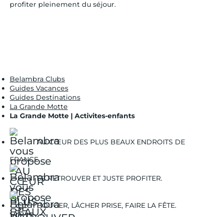
profiter pleinement du séjour.
Belambra Clubs
Guides Vacances
Guides Destinations
La Grande Motte
La Grande Motte | Activites-enfants
AU CŒUR DES PLUS BEAUX ENDROITS DE
FRANCE.
SE RETROUVER ET JUSTE PROFITER.
BOUGER, LÂCHER PRISE, FAIRE LA FÊTE.