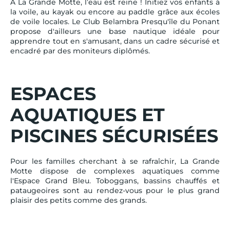
À La Grande Motte, l’eau est reine ! Initiez vos enfants à
la voile, au kayak ou encore au paddle grâce aux écoles
de voile locales. Le Club Belambra Presqu'île du Ponant
propose d'ailleurs une base nautique idéale pour
apprendre tout en s'amusant, dans un cadre sécurisé et
encadré par des moniteurs diplômés.
ESPACES
AQUATIQUES ET
PISCINES SÉCURISÉES
Pour les familles cherchant à se rafraîchir, La Grande
Motte dispose de complexes aquatiques comme
l'Espace Grand Bleu. Toboggans, bassins chauffés et
pataugeoires sont au rendez-vous pour le plus grand
plaisir des petits comme des grands.