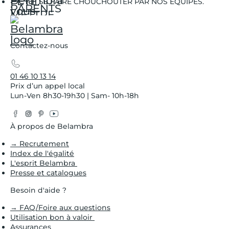
SE FAIRE CHOUCHOUTER PAR NOS ÉQUIPES.
Contactez-nous
01 46 10 13 14
Prix d’un appel local
Lun-Ven 8h30-19h30 | Sam- 10h-18h
Facebook
Instagram
Pinterest
YouTube
Twitter
À propos de Belambra
→ Recrutement
Index de l'égalité
L'esprit Belambra
Presse et catalogues
Besoin d'aide ?
→ FAQ/Foire aux questions
Utilisation bon à valoir
Assurances