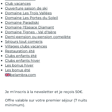
Club vacances
Ouverture saison de ski
Domaine Les Trois Vallées
Domaine Les Portes du Soleil
Domaine Paradiski
Domaine l'Espace Diamant
Domaine Tignes - Val d'Isère
Demi-pension ou pension complète
Séjours tout compris
Villages clubs vacances
Restauration été
Clubs enfants été
Clubs enfants hiver
Les bonus hiver
Les bonus été
belambra.com
Je m'inscris à la newsletter et je reçois 50€.
Offre valable sur votre premier séjour (7 nuits
minimum).