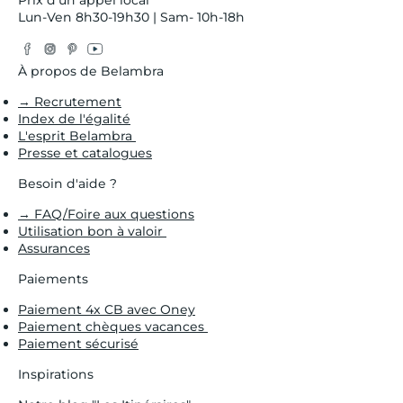
Prix d’un appel local
Lun-Ven 8h30-19h30 | Sam- 10h-18h
Facebook
Instagram
Pinterest
YouTube
Twitter
À propos de Belambra
→ Recrutement
Index de l'égalité
L'esprit Belambra
Presse et catalogues
Besoin d'aide ?
→ FAQ/Foire aux questions
Utilisation bon à valoir
Assurances
Paiements
Paiement 4x CB avec Oney
Paiement chèques vacances
Paiement sécurisé
Inspirations