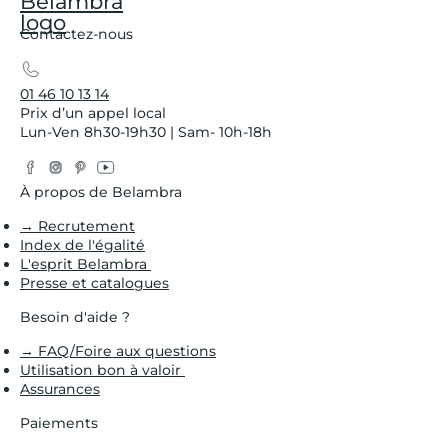
Contactez-nous
01 46 10 13 14
Prix d’un appel local
Lun-Ven 8h30-19h30 | Sam- 10h-18h
Facebook
Instagram
Pinterest
YouTube
Twitter
À propos de Belambra
→ Recrutement
Index de l'égalité
L'esprit Belambra
Presse et catalogues
Besoin d'aide ?
→ FAQ/Foire aux questions
Utilisation bon à valoir
Assurances
Paiements