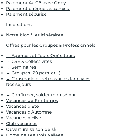
Paiement 4x CB avec Oney
Paiement chèques vacances
Paiement sécurisé
Inspirations
Notre blog "Les Itinéraires"
Offres pour les Groupes & Professionnels
→ Agences et Tours Opérateurs
→ CSE & Collectivités
→ Séminaires
→ Groupes (20 pers. et +)
→ Cousinade et retrouvailles familiales
Nos séjours
→ Confirmer, solder mon séjour
Vacances de Printemps
Vacances d'Été
Vacances d'Automne
Vacances d'Hiver
Club vacances
Ouverture saison de ski
Domaine Les Trois Vallées