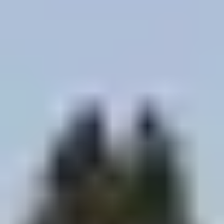
NOTRE PARTENAIRE
"METEOBLUE"