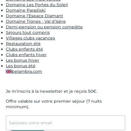
Domaine Les Portes du Soleil
Domaine Paradiski
Domaine l'Espace Diamant
Domaine Tignes - Val d'Isère
Demi-pension ou pension complète
Séjours tout compris
Villages clubs vacances
Restauration été
Clubs enfants été
Clubs enfants hiver
Les bonus hiver
Les bonus été
belambra.com
Je m'inscris à la newsletter et je reçois 50€.
Offre valable sur votre premier séjour (7 nuits
minimum).