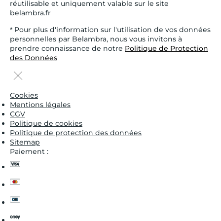
réutilisable et uniquement valable sur le site
belambra.fr
* Pour plus d'information sur l'utilisation de vos données
personnelles par Belambra, nous vous invitons à
prendre connaissance de notre
Politique de Protection
des Données
Cookies
Mentions légales
CGV
Politique de cookies
Politique de protection des données
Sitemap
Paiement :
visa
master
cb
oney