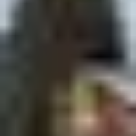
meteoblue
Pour vous aider à planifier au mieux vos journées, les
prévisions météo aux Saisies sont fournies par notre
partenaire meteoblue. Elles vous donnent une vision
précise des conditions climatiques :