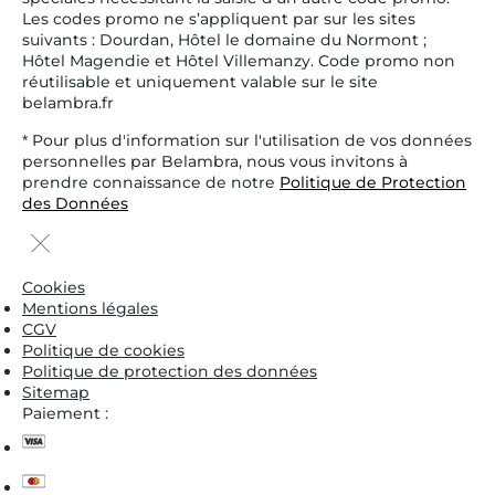
Les codes promo ne s’appliquent par sur les sites
suivants : Dourdan, Hôtel le domaine du Normont ;
Hôtel Magendie et Hôtel Villemanzy. Code promo non
réutilisable et uniquement valable sur le site
belambra.fr
* Pour plus d'information sur l'utilisation de vos données
personnelles par Belambra, nous vous invitons à
prendre connaissance de notre
Politique de Protection
des Données
Cookies
Mentions légales
CGV
Politique de cookies
Politique de protection des données
Sitemap
Paiement :
visa
master