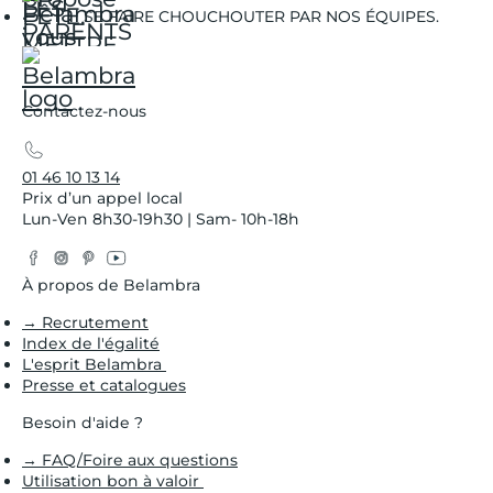
SE FAIRE CHOUCHOUTER PAR NOS ÉQUIPES.
Contactez-nous
01 46 10 13 14
Prix d’un appel local
Lun-Ven 8h30-19h30 | Sam- 10h-18h
Facebook
Instagram
Pinterest
YouTube
Twitter
À propos de Belambra
→ Recrutement
Index de l'égalité
L'esprit Belambra
Presse et catalogues
Besoin d'aide ?
→ FAQ/Foire aux questions
Utilisation bon à valoir