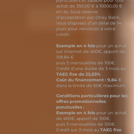
particuliers et valable pour tout
achat de 350,00 € à 10000,00 €
en 4x. Sous réserve
d’acceptation par Oney Bank.
Vous disposez d’un délai de 14
jours pour renoncer à votre
crédit.
Exemple en 4 fois
pour un achat
sur internet de 400€, apport de
109,84 €
puis 3 mensualités de 100€.
Crédit d'une durée de 3 mois au
TAEG fixe de 22,63%
.
Coût du financement : 9,84
€
dans la limite de 60€ maximum.
Conditions particulières pour les
offres promotionnelles
ponctuelles :
Exemple en 4 fois
pour un achat
de 400€, apport de 100€,
puis 3 mensualités de 100€.
Crédit sur 3 mois au
TAEG fixe