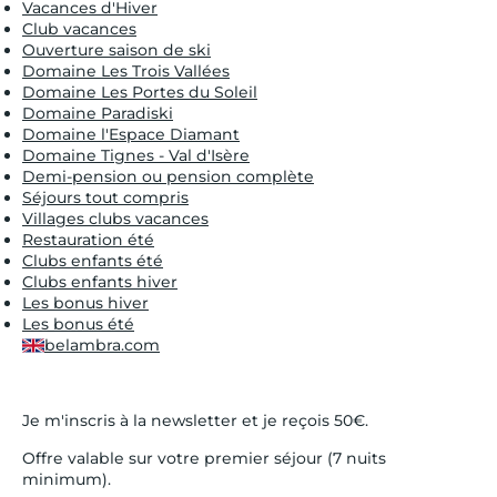
Vacances d'Hiver
Club vacances
Ouverture saison de ski
Domaine Les Trois Vallées
Domaine Les Portes du Soleil
Domaine Paradiski
Domaine l'Espace Diamant
Domaine Tignes - Val d'Isère
Demi-pension ou pension complète
Séjours tout compris
Villages clubs vacances
Restauration été
Clubs enfants été
Clubs enfants hiver
Les bonus hiver
Les bonus été
belambra.com
Je m'inscris à la newsletter et je reçois 50€.
Offre valable sur votre premier séjour (7 nuits
minimum).