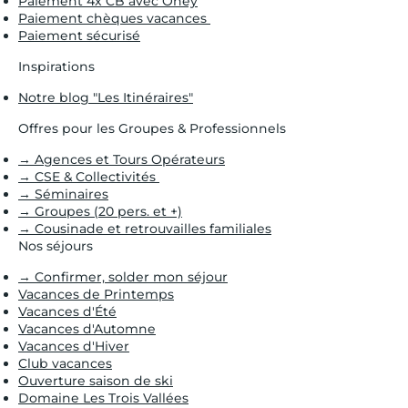
Paiement 4x CB avec Oney
Paiement chèques vacances
Paiement sécurisé
Inspirations
Notre blog "Les Itinéraires"
Offres pour les Groupes & Professionnels
→ Agences et Tours Opérateurs
→ CSE & Collectivités
→ Séminaires
→ Groupes (20 pers. et +)
→ Cousinade et retrouvailles familiales
Nos séjours
→ Confirmer, solder mon séjour
Vacances de Printemps
Vacances d'Été
Vacances d'Automne
Vacances d'Hiver
Club vacances
Ouverture saison de ski
Domaine Les Trois Vallées