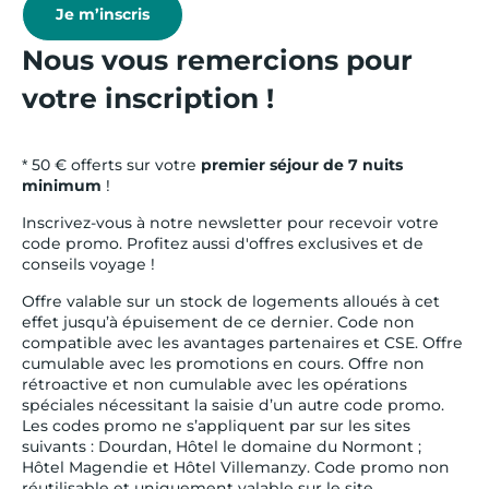
Je m’inscris
Nous vous remercions pour
votre inscription !
* 50 € offerts sur votre
premier séjour de 7 nuits
minimum
!
Inscrivez-vous à notre newsletter pour recevoir votre
code promo. Profitez aussi d'offres exclusives et de
conseils voyage !
Offre valable sur un stock de logements alloués à cet
effet jusqu’à épuisement de ce dernier. Code non
compatible avec les avantages partenaires et CSE. Offre
cumulable avec les promotions en cours. Offre non
rétroactive et non cumulable avec les opérations
spéciales nécessitant la saisie d’un autre code promo.
Les codes promo ne s’appliquent par sur les sites
suivants : Dourdan, Hôtel le domaine du Normont ;
Hôtel Magendie et Hôtel Villemanzy. Code promo non
réutilisable et uniquement valable sur le site