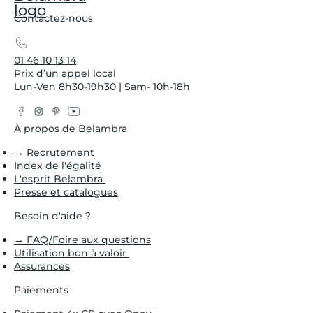
Contactez-nous
01 46 10 13 14
Prix d’un appel local
Lun-Ven 8h30-19h30 | Sam- 10h-18h
Facebook
Instagram
Pinterest
YouTube
Twitter
À propos de Belambra
→ Recrutement
Index de l'égalité
L'esprit Belambra
Presse et catalogues
Besoin d'aide ?
→ FAQ/Foire aux questions
Utilisation bon à valoir
Assurances
Paiements