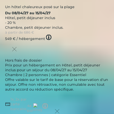
Un hôtel chaleureux posé sur la plage
Du 08/04/27 au 15/04/27
Hôtel, petit déjeuner inclus
- 20 %
Chambre, petit déjeuner inclus.
à partir de
686 €
Tooltip
549 €
/ hébergement
icon
Hors frais de dossier
Prix pour un hébergement en Hôtel, petit déjeuner
inclus pour un séjour du 08/04/27 au 15/04/27
Chambre | 2 personnes | catégorie Essentiel
Offre valable sur le tarif de base pour la réservation d'un
séjour. Offre non rétroactive, non cumulable avec tout
autre accord ou réduction spécifique.
1x, 2x par
carte
Tooltip
4x
bancaire,
icon
par