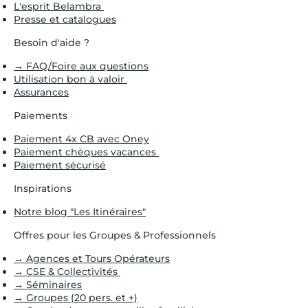
L'esprit Belambra
Presse et catalogues
Besoin d'aide ?
→ FAQ/Foire aux questions
Utilisation bon à valoir
Assurances
Paiements
Paiement 4x CB avec Oney
Paiement chèques vacances
Paiement sécurisé
Inspirations
Notre blog "Les Itinéraires"
Offres pour les Groupes & Professionnels
→ Agences et Tours Opérateurs
→ CSE & Collectivités
→ Séminaires
→ Groupes (20 pers. et +)