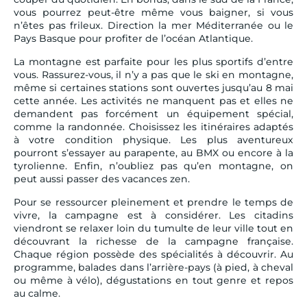
vous pourrez peut-être même vous baigner, si vous
n’êtes pas frileux. Direction la mer Méditerranée ou le
Pays Basque pour profiter de l’océan Atlantique.
La montagne est parfaite pour les plus sportifs d’entre
vous. Rassurez-vous, il n’y a pas que le ski en montagne,
même si certaines stations sont ouvertes jusqu’au 8 mai
cette année. Les activités ne manquent pas et elles ne
demandent pas forcément un équipement spécial,
comme la randonnée. Choisissez les itinéraires adaptés
à votre condition physique. Les plus aventureux
pourront s’essayer au parapente, au BMX ou encore à la
tyrolienne. Enfin, n’oubliez pas qu’en montagne, on
peut aussi passer des vacances zen.
Pour se ressourcer pleinement et prendre le temps de
vivre, la campagne est à considérer. Les citadins
viendront se relaxer loin du tumulte de leur ville tout en
découvrant la richesse de la campagne française.
Chaque région possède des spécialités à découvrir. Au
programme, balades dans l’arrière-pays (à pied, à cheval
ou même à vélo), dégustations en tout genre et repos
au calme.