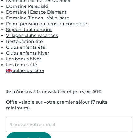
Domaine Les Portes du Soleil
Domaine Paradiski
Domaine l'Espace Diamant
Domaine Tignes - Val d'Isère
Demi-pension ou pension complète
Séjours tout compris
Villages clubs vacances
Restauration été
Clubs enfants été
Clubs enfants hiver
Les bonus hiver
Les bonus été
belambra.com
Je m'inscris à la newsletter et je reçois 50€.
Offre valable sur votre premier séjour (7 nuits
minimum).