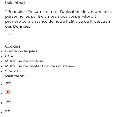
belambra.fr
* Pour plus d'information sur l'utilisation de vos données
personnelles par Belambra, nous vous invitons à
prendre connaissance de notre
Politique de Protection
des Données
Cookies
Mentions légales
CGV
Politique de cookies
Politique de protection des données
Sitemap
Paiement :
visa
master
cb
oney