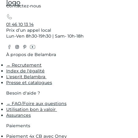
Contactez-nous
01 46 10 13 14
Prix d’un appel local
Lun-Ven 8h30-19h30 | Sam- 10h-18h
Facebook
Instagram
Pinterest
YouTube
Twitter
À propos de Belambra
→ Recrutement
Index de l'égalité
L'esprit Belambra
Presse et catalogues
Besoin d'aide ?
→ FAQ/Foire aux questions
Utilisation bon à valoir
Assurances
Paiements
Paiement 4x CB avec Oney