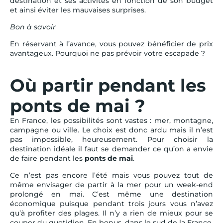
destination et ses activités en fonction de son budget
et ainsi éviter les mauvaises surprises.
Bon à savoir
En réservant à l’avance, vous pouvez bénéficier de prix
avantageux. Pourquoi ne pas prévoir votre escapade ?
Où partir pendant les
ponts de mai ?
En France, les possibilités sont vastes : mer, montagne,
campagne ou ville. Le choix est donc ardu mais il n’est
pas impossible, heureusement. Pour choisir la
destination idéale il faut se demander ce qu’on a envie
de faire pendant les
ponts de mai
.
Ce n’est pas encore l’été mais vous pouvez tout de
même envisager de partir à la mer pour un week-end
prolongé en mai. C’est même une destination
économique puisque pendant trois jours vous n’avez
qu’à profiter des plages. Il n’y a rien de mieux pour se
couper du quotidien. En bonus, dans le sud de la France,