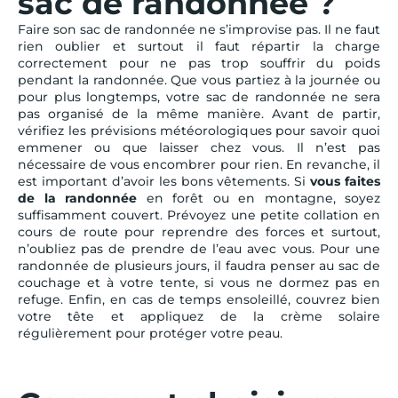
sac de randonnée ?
Faire son sac de randonnée ne s’improvise pas. Il ne faut
rien oublier et surtout il faut répartir la charge
correctement pour ne pas trop souffrir du poids
pendant la randonnée. Que vous partiez à la journée ou
pour plus longtemps, votre sac de randonnée ne sera
pas organisé de la même manière. Avant de partir,
vérifiez les prévisions météorologiques pour savoir quoi
emmener ou que laisser chez vous. Il n’est pas
nécessaire de vous encombrer pour rien. En revanche, il
est important d’avoir les bons vêtements. Si
vous faites
de la randonnée
en forêt ou en montagne, soyez
suffisamment couvert. Prévoyez une petite collation en
cours de route pour reprendre des forces et surtout,
n’oubliez pas de prendre de l’eau avec vous. Pour une
randonnée de plusieurs jours, il faudra penser au sac de
couchage et à votre tente, si vous ne dormez pas en
refuge. Enfin, en cas de temps ensoleillé, couvrez bien
votre tête et appliquez de la crème solaire
régulièrement pour protéger votre peau.