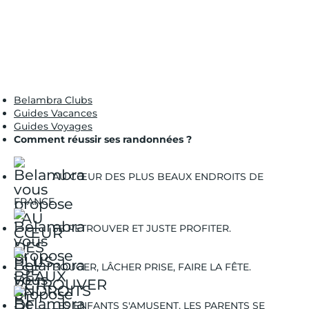
Belambra Clubs
Guides Vacances
Guides Voyages
Comment réussir ses randonnées ?
AU CŒUR DES PLUS BEAUX ENDROITS DE
FRANCE.
SE RETROUVER ET JUSTE PROFITER.
BOUGER, LÂCHER PRISE, FAIRE LA FÊTE.
LES ENFANTS S'AMUSENT, LES PARENTS SE