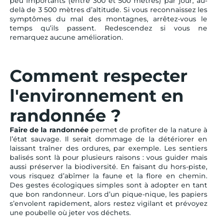
peu importants (entre 300 et 500 mètres) par jour, au-
delà de 3 500 mètres d’altitude. Si vous reconnaissez les
symptômes du mal des montagnes, arrêtez-vous le
temps qu’ils passent. Redescendez si vous ne
remarquez aucune amélioration.
Comment respecter
l'environnement en
randonnée ?
Faire de la randonnée
permet de profiter de la nature à
l’état sauvage. Il serait dommage de la détériorer en
laissant traîner des ordures, par exemple. Les sentiers
balisés sont là pour plusieurs raisons : vous guider mais
aussi préserver la biodiversité. En faisant du hors-piste,
vous risquez d’abîmer la faune et la flore en chemin.
Des gestes écologiques simples sont à adopter en tant
que bon randonneur. Lors d’un pique-nique, les papiers
s’envolent rapidement, alors restez vigilant et prévoyez
une poubelle où jeter vos déchets.