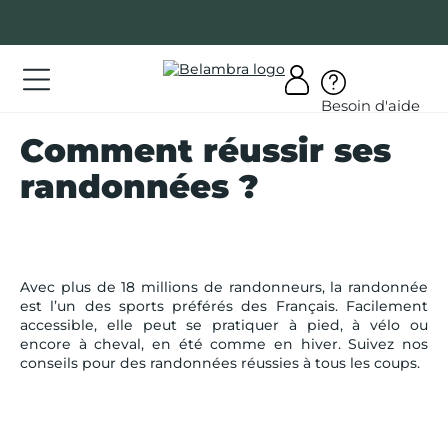
Allez
au
contenu
ations
Besoin d'aide
ations
Comment réussir ses
rir
randonnées ?
bra
Avec plus de 18 millions de randonneurs, la randonnée
est l’un des sports préférés des Français. Facilement
AQ
accessible, elle peut se pratiquer à pied, à vélo ou
encore à cheval, en été comme en hiver. Suivez nos
conseils pour des randonnées réussies à tous les coups.
on
mpte