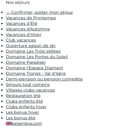
Nos séjours
→ Confirmer, solder mon séjour
Vacances de Printemps
Vacances d'Été
Vacances d'Automne
Vacances d'Hiver
Club vacances
Ouverture saison de ski
Domaine Les Trois Vallées
Domaine Les Portes du Soleil
Domaine Paradiski
Domaine l'Espace Diamant
Domaine Tignes - Val d'Isère
Demi-pension ou pension complète
Séjours tout compris
Villages clubs vacances
Restauration été
Clubs enfants été
Clubs enfants hiver
Les bonus hiver
Les bonus été
belambra.com