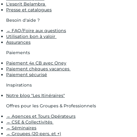
L'esprit Belambra
Presse et catalogues
Besoin d'aide ?
→ FAQ/Foire aux questions
Utilisation bon à valoir
Assurances
Paiements
Paiement 4x CB avec Oney
Paiement chèques vacances
Paiement sécurisé
Inspirations
Notre blog "Les Itinéraires"
Offres pour les Groupes & Professionnels
→ Agences et Tours Opérateurs
→ CSE & Collectivités
→ Séminaires
→ Groupes (20 pers. et +)