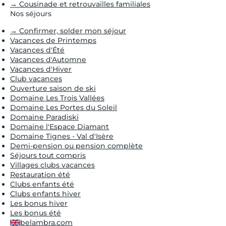
→ Cousinade et retrouvailles familiales
Nos séjours
→ Confirmer, solder mon séjour
Vacances de Printemps
Vacances d'Été
Vacances d'Automne
Vacances d'Hiver
Club vacances
Ouverture saison de ski
Domaine Les Trois Vallées
Domaine Les Portes du Soleil
Domaine Paradiski
Domaine l'Espace Diamant
Domaine Tignes - Val d'Isère
Demi-pension ou pension complète
Séjours tout compris
Villages clubs vacances
Restauration été
Clubs enfants été
Clubs enfants hiver
Les bonus hiver
Les bonus été
belambra.com