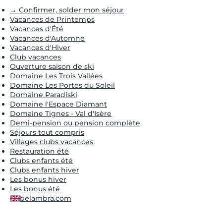
→ Confirmer, solder mon séjour
Vacances de Printemps
Vacances d'Été
Vacances d'Automne
Vacances d'Hiver
Club vacances
Ouverture saison de ski
Domaine Les Trois Vallées
Domaine Les Portes du Soleil
Domaine Paradiski
Domaine l'Espace Diamant
Domaine Tignes - Val d'Isère
Demi-pension ou pension complète
Séjours tout compris
Villages clubs vacances
Restauration été
Clubs enfants été
Clubs enfants hiver
Les bonus hiver
Les bonus été
belambra.com