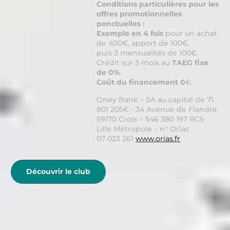
Conditions particulières pour les
offres promotionnelles
ponctuelles :
Exemple en 4 fois
pour un achat
de 400€, apport de 100€,
puis 3 mensualités de 100€.
Crédit sur 3 mois au
TAEG fixe
de 0%
.
Coût du financement 0
€
.
Oney Bank – SA au capital de 71
801 205€ - 34 Avenue de Flandre
59170 Croix – 546 380 197 RCS
Lille Métropole – n° Orias
07 023 261
www.orias.fr
Découvrir le club
Toutes les destinations