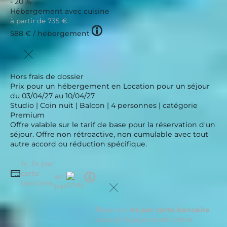
- 20 %
Hébergement avec cuisine
à partir de
735 €
Tooltip
588 €
/ hébergement
icon
Hors frais de dossier
Prix pour un hébergement en Location pour un séjour
du 03/04/27 au 10/04/27
Studio | Coin nuit | Balcon | 4 personnes | catégorie
Premium
Offre valable sur le tarif de base pour la réservation d'un
séjour. Offre non rétroactive, non cumulable avec tout
autre accord ou réduction spécifique.
1x, 2x par
carte
Tooltip
4x
bancaire,
icon
par
Payer en
4x par carte bancaire
jusqu'à 14 jours avant votre