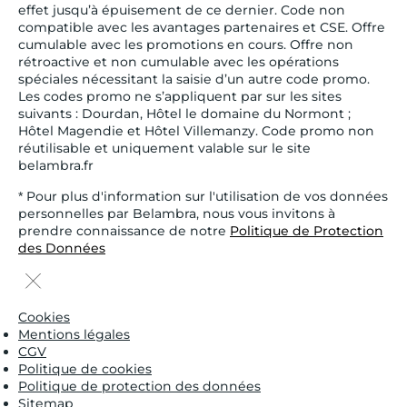
effet jusqu’à épuisement de ce dernier. Code non
compatible avec les avantages partenaires et CSE. Offre
cumulable avec les promotions en cours. Offre non
rétroactive et non cumulable avec les opérations
spéciales nécessitant la saisie d’un autre code promo.
Les codes promo ne s’appliquent par sur les sites
suivants : Dourdan, Hôtel le domaine du Normont ;
Hôtel Magendie et Hôtel Villemanzy. Code promo non
réutilisable et uniquement valable sur le site
belambra.fr
* Pour plus d'information sur l'utilisation de vos données
personnelles par Belambra, nous vous invitons à
prendre connaissance de notre
Politique de Protection
des Données
Cookies
Mentions légales
CGV
Politique de cookies
Politique de protection des données
Sitemap