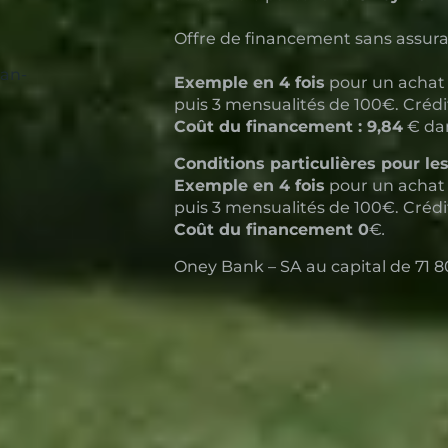
Offre de financement sans assuran
ean-
Exemple en 4 fois
pour un achat 
puis 3 mensualités de 100€. Créd
Coût du financement : 9,84
€ dan
Conditions particulières pour le
Exemple en 4 fois
pour un achat 
puis 3 mensualités de 100€. Crédi
Coût du financement 0
€
.
Oney Bank – SA au capital de 71 8