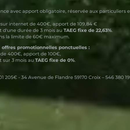
ce avec apport obligatoire, réservée aux particuliers e
sur internet de 400€, apport de 109,84 €
it d'une durée de 3 mois au
TAEG fixe de 22,63%
.
s la limite de 60€ maximum.
s offres promotionnelles ponctuelles :
de 400€, apport de 100€,
t sur 3 mois au
TAEG fixe de 0%
.
01 205€ - 34 Avenue de Flandre 59170 Croix – 546 380 197