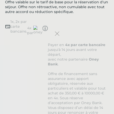
Offre valable sur le tarif de base pour la réservation d'un
séjour. Offre non rétroactive, non cumulable avec tout
autre accord ou réduction spécifique.
1x, 2x par
carte
Tooltip
4x
bancaire,
icon
par
Payer en
4x par carte bancaire
jusqu'à 14 jours avant votre
départ,
avec notre partenaire
Oney
Bank
.
Offre de financement sans
assurance avec apport
obligatoire, réservée aux
particuliers et valable pour tout
achat de 350,00 € à 10000,00 €
en 4x. Sous réserve
d’acceptation par Oney Bank.
Vous disposez d’un délai de 14
jours pour renoncer à votre