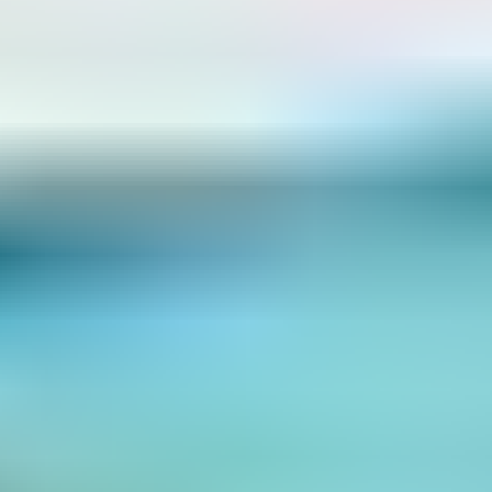
8. L’Amour à la plage