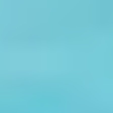
10. Les Sunlights des
tropiques – Gilbert