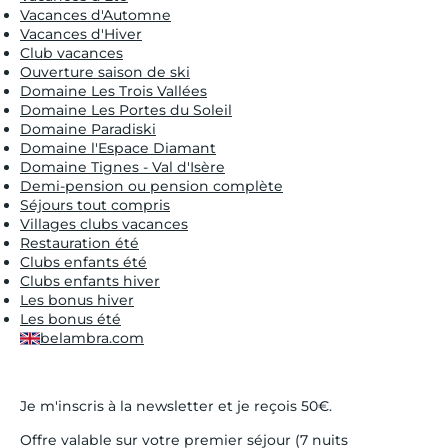
Vacances d'Automne
Vacances d'Hiver
Club vacances
Ouverture saison de ski
Domaine Les Trois Vallées
Domaine Les Portes du Soleil
Domaine Paradiski
Domaine l'Espace Diamant
Domaine Tignes - Val d'Isère
Demi-pension ou pension complète
Séjours tout compris
Villages clubs vacances
Restauration été
Clubs enfants été
Clubs enfants hiver
Les bonus hiver
Les bonus été
belambra.com
Je m'inscris à la newsletter et je reçois 50€.
Offre valable sur votre premier séjour (7 nuits