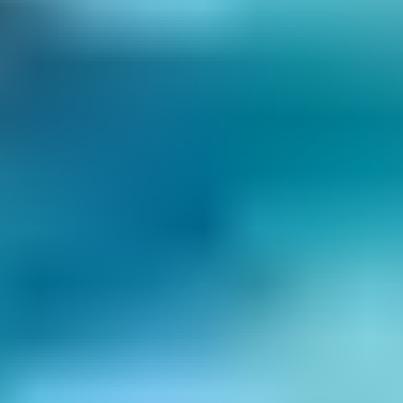
9. Le Sud – Nino