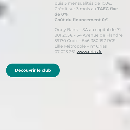
puis 3 mensualités de 100€.
Crédit sur 3 mois au
TAEG fixe
de 0%
.
Coût du financement 0
€
.
Oney Bank – SA au capital de 71
801 205€ - 34 Avenue de Flandre
59170 Croix – 546 380 197 RCS
Lille Métropole – n° Orias
07 023 261
www.orias.fr
Découvrir le club
Voir plus