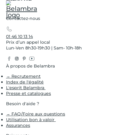
Contactez-nous
01 46 10 13 14
Prix d’un appel local
Lun-Ven 8h30-19h30 | Sam- 10h-18h
Facebook
Instagram
Pinterest
YouTube
Twitter
À propos de Belambra
→ Recrutement
Index de l'égalité
L'esprit Belambra
Presse et catalogues
Besoin d'aide ?
→ FAQ/Foire aux questions
Utilisation bon à valoir
Assurances