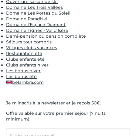
Ouverture saison de ski
Domaine Les Trois Vallées
Domaine Les Portes du Soleil
Domaine Paradiski
Domaine l'Espace Diamant
Domaine Tignes - Val d'Isère
Demi-pension ou pension complète
Séjours tout compris
Villages clubs vacances
Restauration été
Clubs enfants été
Clubs enfants hiver
Les bonus hiver
Les bonus été
belambra.com
Je m'inscris à la newsletter et je reçois 50€.
Offre valable sur votre premier séjour (7 nuits
minimum).