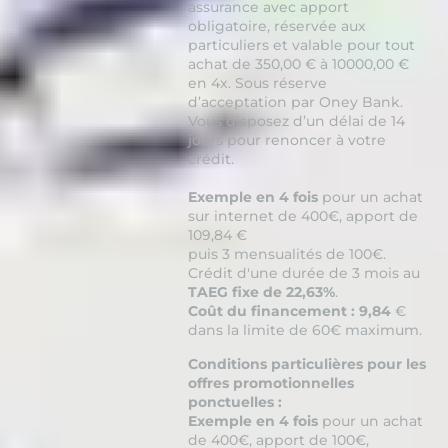
assurance avec apport
obligatoire, réservée aux
particuliers et valable pour tout
achat de 350,00 € à 10000,00 €
en 4x. Sous réserve
d’acceptation par Oney Bank.
Vous disposez d’un délai de 14
jours pour renoncer à votre
crédit.
Exemple en 4 fois
pour un achat
sur internet de 400€, apport de
109,84 €
puis 3 mensualités de 100€.
Crédit d'une durée de 3 mois au
TAEG fixe de 22,63%
.
Coût du financement : 9,84
€
dans la limite de 60€ maximum.
Conditions particulières pour les
offres promotionnelles
ponctuelles :
Exemple en 4 fois
pour un achat
de 400€, apport de 100€,