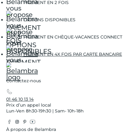
PAIEMENT EN 2 FOIS
OPTIONS DISPONIBLES
PAIEMENT EN CHÈQUE-VACANCES CONNECT
PAIEMENT EN 4X FOIS PAR CARTE BANCAIRE
Contactez-nous
01 46 10 13 14
Prix d’un appel local
Lun-Ven 8h30-19h30 | Sam- 10h-18h
Facebook
Instagram
Pinterest
YouTube
Twitter
À propos de Belambra