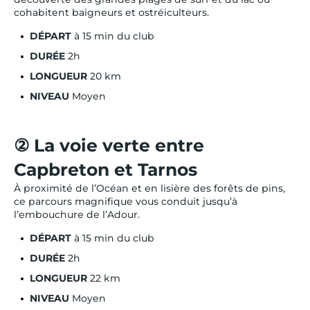
cohabitent baigneurs et ostréiculteurs.
DÉPART
à 15 min du club
DURÉE
2h
LONGUEUR
20 km
NIVEAU
Moyen
② La voie verte entre
Capbreton et Tarnos
À proximité de l’Océan et en lisière des forêts de pins,
ce parcours magnifique vous conduit jusqu’à
l’embouchure de l’Adour.
DÉPART
à 15 min du club
DURÉE
2h
LONGUEUR
22 km
NIVEAU
Moyen