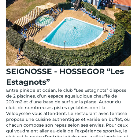
SEIGNOSSE - HOSSEGOR “Les
Estagnots”
Entre pinède et océan, le club “Les Estagnots” dispose
de 2 piscines, d’un espace aqualudique chauffé de
200 m2 et d’une base de surf sur la plage. Autour du
club, de nombreuses pistes cyclables dont la
Vélodyssée vous attendent. Le restaurant avec terrasse
propose une cuisine authentique et variée en buffet, où
chacun compose son repas selon ses envies. Pour ceux
qui voudraient aller au-delà de l’expérience sportive, le
club est la porte d’entrée idéale vers la côte landaise et