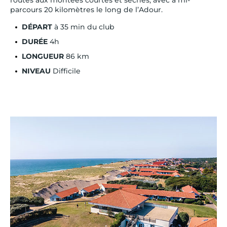
parcours 20 kilomètres le long de l’Adour.
DÉPART
à 35 min du club
DURÉE
4h
LONGUEUR
86 km
NIVEAU
Difficile