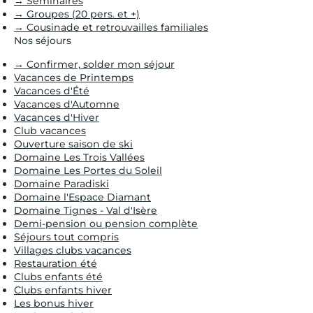
→ Séminaires
→ Groupes (20 pers. et +)
→ Cousinade et retrouvailles familiales
Nos séjours
→ Confirmer, solder mon séjour
Vacances de Printemps
Vacances d'Été
Vacances d'Automne
Vacances d'Hiver
Club vacances
Ouverture saison de ski
Domaine Les Trois Vallées
Domaine Les Portes du Soleil
Domaine Paradiski
Domaine l'Espace Diamant
Domaine Tignes - Val d'Isère
Demi-pension ou pension complète
Séjours tout compris
Villages clubs vacances
Restauration été
Clubs enfants été
Clubs enfants hiver
Les bonus hiver