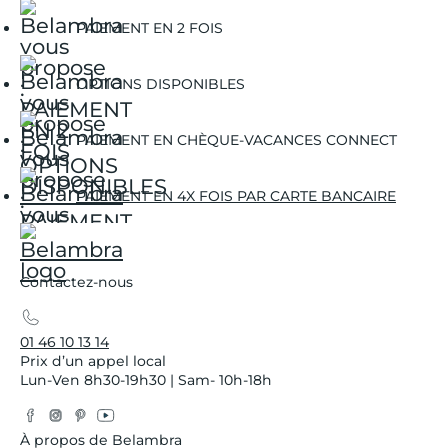
PAIEMENT EN 2 FOIS
OPTIONS DISPONIBLES
PAIEMENT EN CHÈQUE-VACANCES CONNECT
PAIEMENT EN 4X FOIS PAR CARTE BANCAIRE
Contactez-nous
01 46 10 13 14
Prix d’un appel local
Lun-Ven 8h30-19h30 | Sam- 10h-18h
Facebook
Instagram
Pinterest
YouTube
Twitter
À propos de Belambra