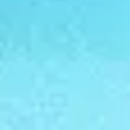
Vacances équitation
Découvrez un séjour de qualité dans les Alpes du Nord,
au milieu des montagnes, en plein cœur d'une des plus
belles régions de France. Profitez d'une pension
complète haute gamme dans nos clubs vacances
Belambra. Vous pouvez réserver vos vacances dans les
massifs alpins très rapidement dès maintenant en toute
simplicité.
Belambra Clubs
Séjours
Clubs vacances Alpes du Nord en pension complète