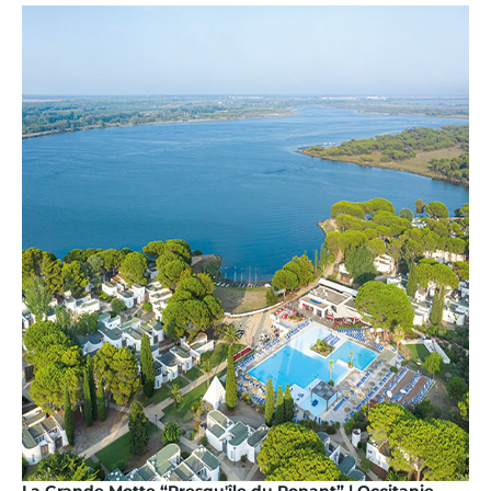
La Grande Motte “Presqu'île du Ponant” | Occitanie