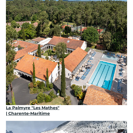
La Palmyre "Les Mathes"
| Charente-Maritime