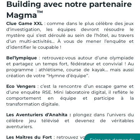
Building avec notre partenaire
™
Magma
Clue Game XXL
: comme dans le plus célèbre des jeux
d’investigation, les équipes devront résoudre le
mystère qui s’est déroulé au sein de l’hôtel, au travers
d’un multi-activités… À vous de mener l’enquête et
d’identifier le coupable !
Bel’lympique
: retrouvez-vous autour d’une olympiade
et partagez un temps fort, fédérateur et convivial ! Au
programme : athlétisme, course de kayak… mais aussi
création de votre ‘‘Hymne d’équipe’’.
Eco Vengers
: c’est la rencontre d’un escape game et
d’une enquête RSE. Mini laboratoire digital, il reflète le
comportement en équipe et participe à la
transformation digitale.
Les Aventuriers d’Anahita :
plongez dans l’univers du
célèbre jeu télévisé et devenez de véritables
aventuriers.
Les Maîtres du Fort
: retrouvez vos collaborateurs pour
Faire une demande