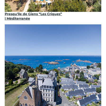
Presqu'île de Giens “Les Criques”
| Méditerranée