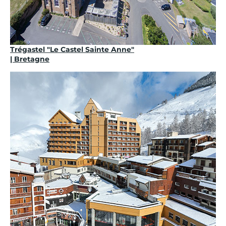
Trégastel "Le Castel Sainte Anne"
| Bretagne