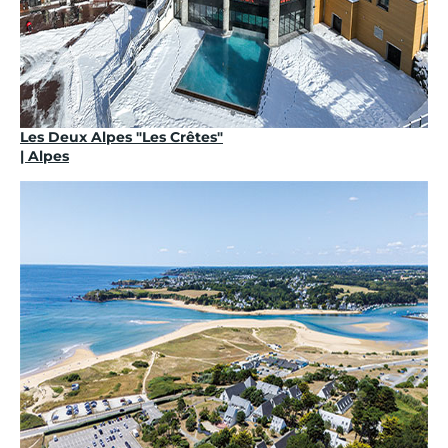
Les Deux Alpes "Les Crêtes"
| Alpes