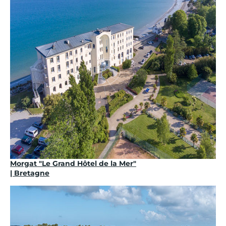
Morgat "Le Grand Hôtel de la Mer"
| Bretagne