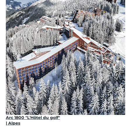
Arc 1800 "L'Hôtel du golf"
| Alpes