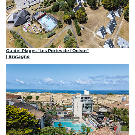
Guidel Plages "Les Portes de l'Océan"
| Bretagne