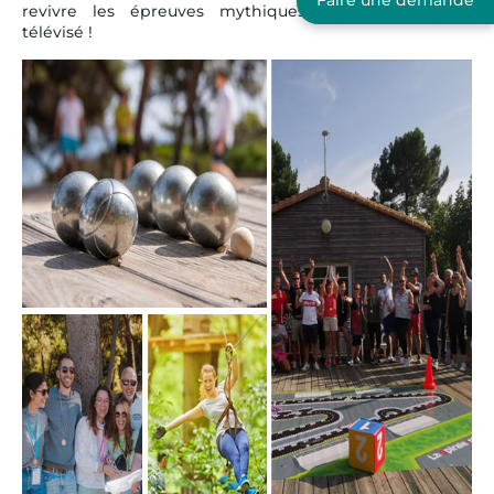
revivre les épreuves mythiques d’un célèbre jeu
télévisé !