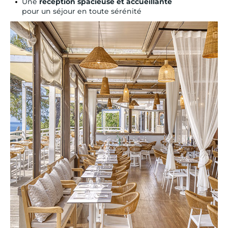
Une
réception spacieuse et accueillante
pour un séjour en toute sérénité