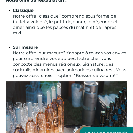
Notre offre de restauration :
Classique
Notre offre ‘‘classique’’ comprend sous forme de
buffet à volonté, le petit-déjeuner, le déjeuner et
dîner ainsi que les pauses du matin et de l’après
midi.
Sur mesure
Notre offre ‘‘sur mesure’’ s’adapte à toutes vos envies
pour surprendre vos équipes. Notre chef vous
concocte des menus régionaux, Signature, des
cocktails dinatoires avec animations culinaires... Vous
pouvez aussi choisir l’option ‘‘Boissons à volonté’’.
Faire une demande