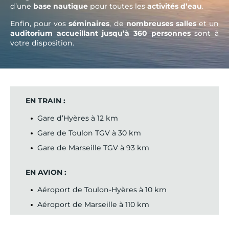
d’une
base nautique
pour toutes les
activités d’eau
.
Enfin, pour vos
séminaires
, de
nombreuses salles
et un
auditorium accueillant jusqu’à 360 personnes
sont à
votre disposition.
EN TRAIN :
Gare d’Hyères à 12 km
Gare de Toulon TGV à 30 km
Gare de Marseille TGV à 93 km
EN AVION :
Aéroport de Toulon-Hyères à 10 km
Aéroport de Marseille à 110 km