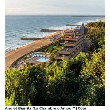
Anglet Biarritz “La Chambre d’Amour” | Côte