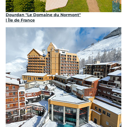
Dourdan "Le Domaine du Normont"
| Île de France