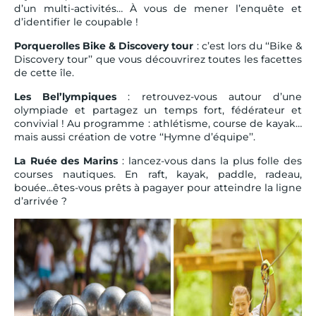
d’un multi-activités… À vous de mener l’enquête et
d’identifier le coupable !
Porquerolles Bike & Discovery tour
: c’est lors du ‘‘Bike &
Discovery tour’’ que vous découvrirez toutes les facettes
de cette île.
Les Bel’lympiques
: retrouvez-vous autour d’une
olympiade et partagez un temps fort, fédérateur et
convivial ! Au programme : athlétisme, course de kayak…
mais aussi création de votre ‘‘Hymne d’équipe’’.
La Ruée des Marins
: lancez-vous dans la plus folle des
courses nautiques. En raft, kayak, paddle, radeau,
bouée...êtes-vous prêts à pagayer pour atteindre la ligne
d’arrivée ?