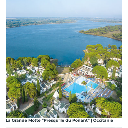
La Grande Motte “Presqu'île du Ponant” | Occitanie